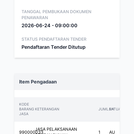
TANGGAL PEMBUKAAN DOKUMEN
PENAWARAN
2026-06-24 - 09:00:00
STATUS PENDAFTARAN TENDER
Pendaftaran Tender Ditutup
Item Pengadaan
KODE
BARANG
KETERANGAN
JUMLAH
SATUAN
JASA
JASA PELAKSANAAN
990000033
1
AU